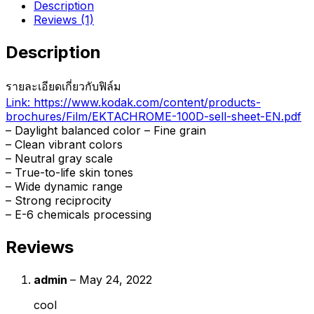
Reversal
Description
/50ft)
Reviews (1)
quantity
Description
รายละเอียดเกี่ยวกับฟิล์ม
Link: https://www.kodak.com/content/products-
brochures/Film/EKTACHROME-100D-sell-sheet-EN.pdf
– Daylight balanced color – Fine grain
– Clean vibrant colors
– Neutral gray scale
– True-to-life skin tones
– Wide dynamic range
– Strong reciprocity
– E-6 chemicals processing
Reviews
admin
–
May 24, 2022
cool