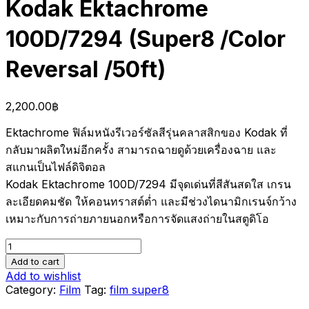
Kodak Ektachrome
100D/7294 (Super8 /Color
Reversal /50ft)
2,200.00
฿
Ektachrome ฟิล์มหนังรีเวอร์ซัลสีรุ่นคลาสสิกของ Kodak ที่
กลับมาผลิตใหม่อีกครั้ง สามารถฉายดูด้วยเครื่องฉาย และ
สแกนเป็นไฟล์ดิจิตอล
Kodak Ektachrome 100D/7294 มีจุดเด่นที่สีสันสดใส เกรน
ละเอียดคมชัด ให้คอนทราสต์ต่ำ และมีช่วงไดนามิกเรนจ์กว้าง
เหมาะกับการถ่ายภายนอกหรือการจัดแสงถ่ายในสตูดิโอ
Kodak
Ektachrome
Add to cart
100D/7294
Add to wishlist
(Super8
Category:
Film
Tag:
film super8
/Color